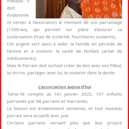
filleul(e) : il
doit
évidemme
nt verser à l’association le montant de son parrainage
(150€/an), qui permet sur place d’assurer sa
scolarisation (frais de scolarité, fournitures scolaires).
Cet argent sert aussi à aider la famille en période de
famine et à soutenir la santé de l’enfant (achat de
médicaments).
Mais le Parrain doit surtout créer du lien avec son filleul,
lui écrire, partager avec lui, le soutenir dans la durée.
L’association aujourd’hui
Tama-Yé compte au 1er janvier 2023, 107 enfants
parrainés par 86 parrains et marraines.
Le besoin est évidemment immense, et tout nouveau
parrain sera accueilli avec joie.
Certains parrains versant plus que leur propre