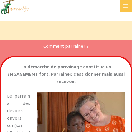
Aller
au
contenu
Comment parrainer ?
La démarche de parrainage constitue un
ENGAGEMENT
fort. Parrainer, c’est donner mais aussi
recevoir.
Le parrain
a des
devoirs
envers
son(sa)